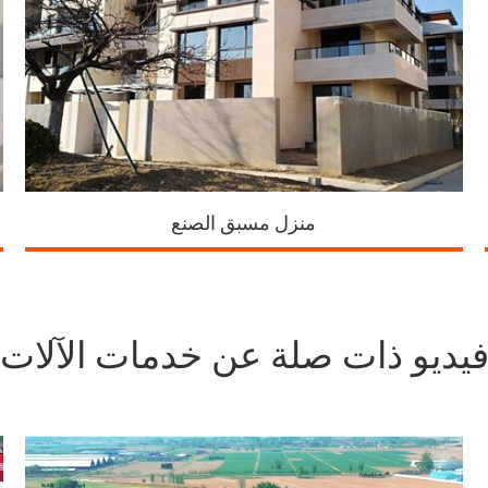
منزل مسبق الصنع
يديو ذات صلة عن خدمات الآلات