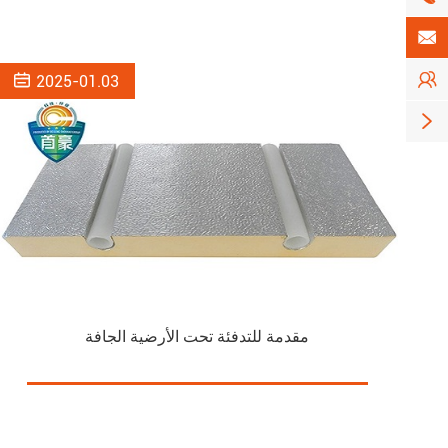



2025-01.03

مقدمة للتدفئة تحت الأرضية الجافة