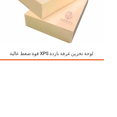
قوة ضغط عالية XPS لوحة تخزين غرفة باردة
ف