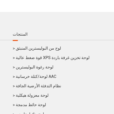
المنتجات
لوح من البوليسترين المنبثق
>
قوة ضغط عالية XPS لوحة تخزين غرفة باردة
>
لوحة رغوة البوليسترين
>
لوحة/كتلة خرسانية AAC
>
نظام التدفئة الأرضية الجافة
>
لوحة معزولة هيكلية
>
لوحة حائط مدمجة
>