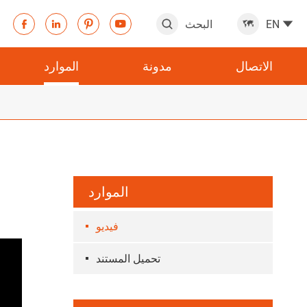
EN
البحث







الاتصال
مدونة
الموارد
الموارد
فيديو
تحميل المستند