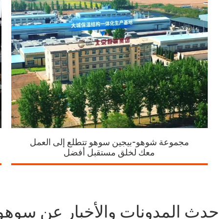
مجموعة شوهو-بيجين سوهو تتطلع إلى العمل
معك لخلق مستقبل أفضل
حدث المدونات والأخبار عن سوهو