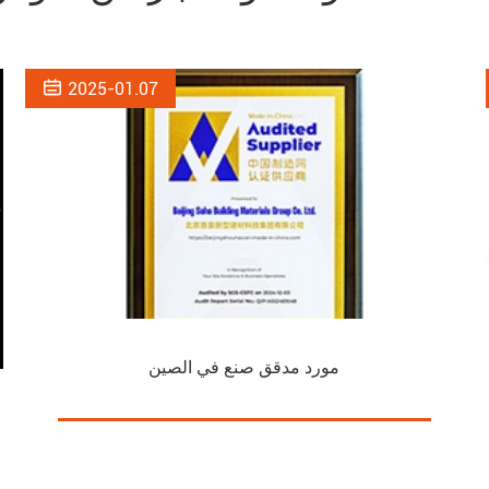

2025-01.07
مورد مدقق صنع في الصين