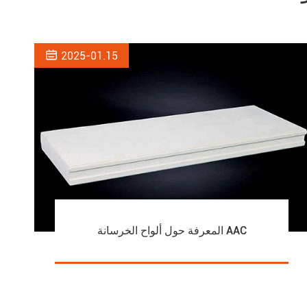

2025-01.15
المعرفة حول ألواح الخرسانة AAC