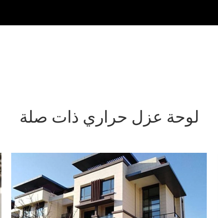
لوحة عزل حراري ذات صلة