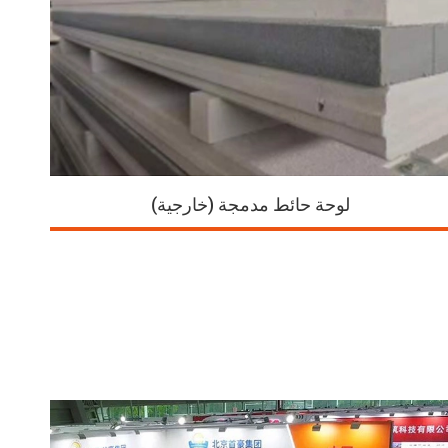
لوحة حائط مدمجة (خارجية)