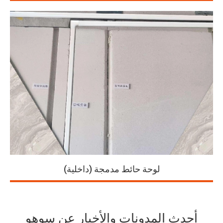
لوحة حائط مدمجة (داخلية)
أحدث المدونات والأخبار عن سوهو