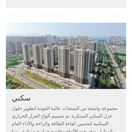
سكني
مجموعة واسعة من المنتجات عالية الجودة لتطوير حلول
عزل المباني المبتكرة. تم تصميم ألواح العزل الحراري
السكنية لتحسين كفاءة الطاقة والراحة والأداء العام
للمنازل. توفر هذه الألواح مقاومة حرارية ممتازة ، مما