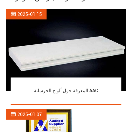

2025-01.15
المعرفة حول ألواح الخرسانة AAC

2025-01.07