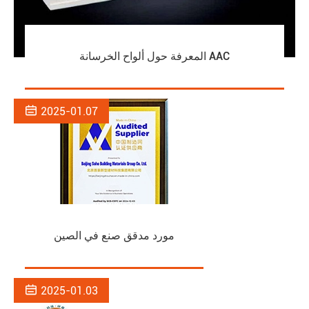
المعرفة حول ألواح الخرسانة AAC

2025-01.07
مورد مدقق صنع في الصين

2025-01.03