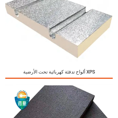
ألواح تدفئة كهربائية تحت الأرضية XPS