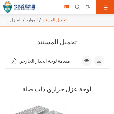



EN
تحميل المستند
الموارد
المنزل

تحميل المستند

مقدمة لوحة الجدار الخارجي


لوحة عزل حراري ذات صلة