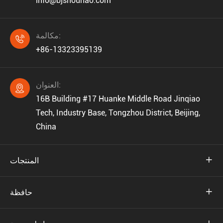
info@bjshouhao.com
مكالمة:

+86-13323395139
العنوان:

16B Building #17 Huanke Middle Road Jinqiao
Tech, Industry Base, Tongzhou District, Beijing,
China

المنتجات

حافظة