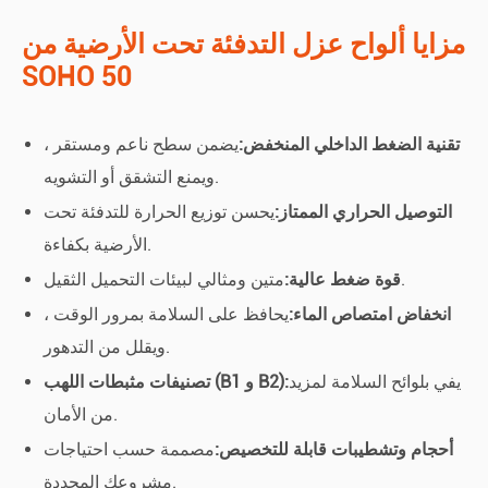
مزايا ألواح عزل التدفئة تحت الأرضية من
SOHO 50
تقنية الضغط الداخلي المنخفض:
يضمن سطح ناعم ومستقر ،
ويمنع التشقق أو التشويه.
التوصيل الحراري الممتاز:
يحسن توزيع الحرارة للتدفئة تحت
الأرضية بكفاءة.
متين ومثالي لبيئات التحميل الثقيل.
قوة ضغط عالية:
انخفاض امتصاص الماء:
يحافظ على السلامة بمرور الوقت ،
ويقلل من التدهور.
يفي بلوائح السلامة لمزيد
تصنيفات مثبطات اللهب (B1 و B2):
من الأمان.
أحجام وتشطيبات قابلة للتخصيص:
مصممة حسب احتياجات
مشروعك المحددة.