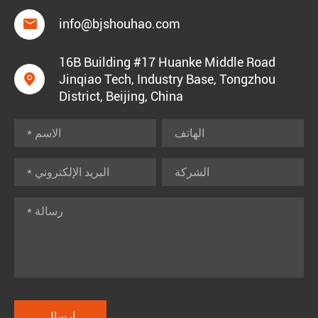

info@bjshouhao.com
16B Building #17 Huanke Middle Road

Jinqiao Tech, Industry Base, Tongzhou
District, Beijing, China