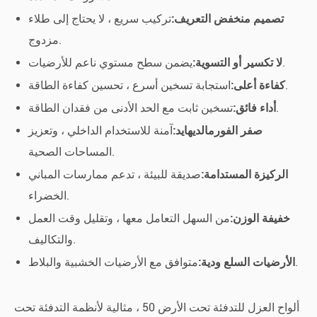
تصميم منخفض التعريف:
تركيب سريع ، لا يحتاج إلى طلاء
مزدوج.
يضمن سطح مستوي ناعم للأرضيات.
لا تكسير أو التسوية:
استجابة تسخين أسرع ، تحسين كفاءة الطاقة.
كفاءة أعلى:
تسخين ثابت مع الحد الأدنى من فقدان الطاقة.
أداء فائق:
صفر الفورمالديهايد:
آمنة للاستخدام الداخلي ، وتعزيز
المساحات الصحية.
الركيزة المستدامة:
صديقة للبيئة ، تدعم ممارسات المباني
الخضراء.
خفيفة الوزن:
من السهل التعامل معها ، وتقليل وقت العمل
والتكاليف.
متوافق مع الأرضيات الخشبية والبلاط.
الأرضيات السلع ودية:
ألواح العزل للتدفئة تحت الأرض 50 ، مثالية لأنظمة التدفئة تحت