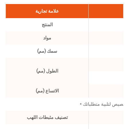
علامة تجارية
المنتج
مواد
سمك (مم)
الطول (مم)
الاتساع (مم)
تصنيف مثبطات اللهب