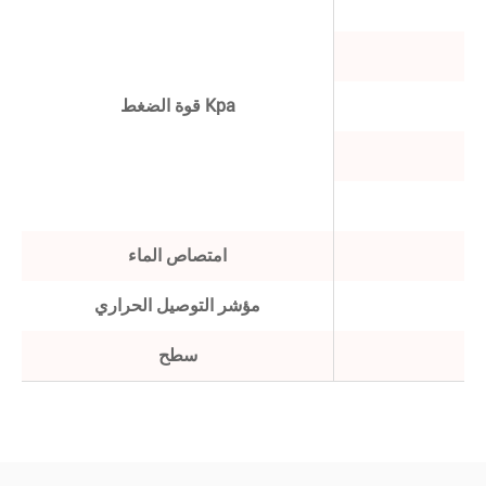
قوة الضغط Kpa
امتصاص الماء
مؤشر التوصيل الحراري
لد
سطح