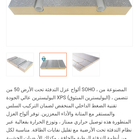
ألواح عزل التدفئة تحت الأرض 50 من SOHO ، المصنوعة من
البوليسترين عالي الجودة XPS (البوليسترين المبثوق) ، تتضمن
تقنية الضغط الداخلي المنخفض لضمان التركيب السلس
والمستقر مع المتانة والأداء المعززين. توفر ألواح العزل
المتطورة هذه توصيل حراري ممتاز ، وتوزع الحرارة بفعالية عبر
نظام التدفئة تحت الأرضية مع تقليل نفايات الطاقة. مناسبة لكل
من أنظمة التدفئة الرطبة والجافة ، وكذلك الأرضيات الخشبية