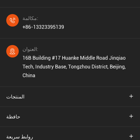
مكالمة:

+86-13323395139
العنوان:

16B Building #17 Huanke Middle Road Jinqiao
Tech, Industry Base, Tongzhou District, Beijing,
China

المنتجات

حافظة

روابط سريعة