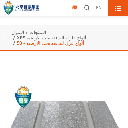



EN
50 * ألواح عزل للتدفئة تحت
الأرضية
المنتجات
المنزل

XPS ألواح عازلة للتدفئة تحت الأرضية
50 * ألواح عزل للتدفئة تحت الأرضية