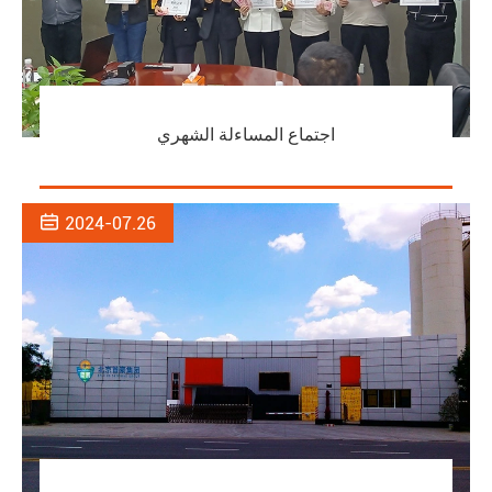
اجتماع المساءلة الشهري

2024-07.26