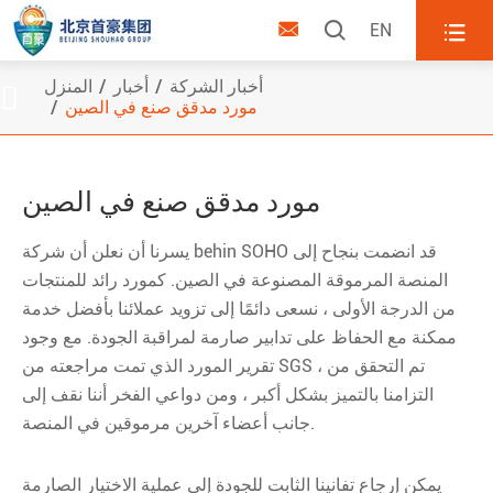



EN
أخبار الشركة
أخبار
المنزل

مورد مدقق صنع في الصين
مورد مدقق صنع في الصين
يسرنا أن نعلن أن شركة behin SOHO قد انضمت بنجاح إلى
المنصة المرموقة المصنوعة في الصين. كمورد رائد للمنتجات
من الدرجة الأولى ، نسعى دائمًا إلى تزويد عملائنا بأفضل خدمة
ممكنة مع الحفاظ على تدابير صارمة لمراقبة الجودة. مع وجود
تقرير المورد الذي تمت مراجعته من SGS ، تم التحقق من
التزامنا بالتميز بشكل أكبر ، ومن دواعي الفخر أننا نقف إلى
جانب أعضاء آخرين مرموقين في المنصة.
يمكن إرجاع تفانينا الثابت للجودة إلى عملية الاختيار الصارمة