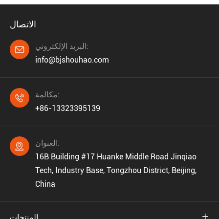
الاتصال
البريد الإلكتروني:

info@bjshouhao.com
مكالمة:

+86-13323395139
العنوان:

16B Building #17 Huanke Middle Road Jinqiao
Tech, Industry Base, Tongzhou District, Beijing,
China

المنتجات