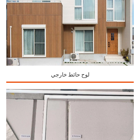
لوح حائط خارجي