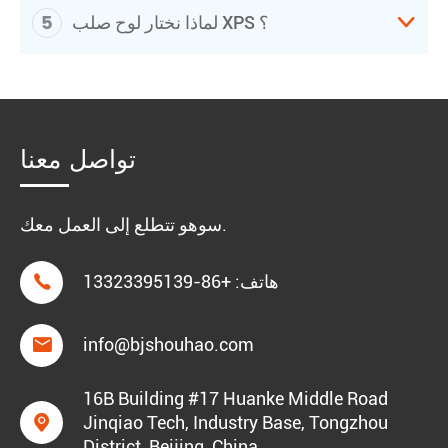
5

لماذا نختار لوح صلب XPS ؟
تواصل معنا
سوهو تتطلع إلى العمل معك.
هاتف:
+86-13323395139


info@bjshouhao.com
16B Building #17 Huanke Middle Road

Jinqiao Tech, Industry Base, Tongzhou
District, Beijing, China