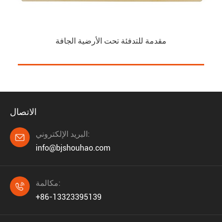
مقدمة للتدفئة تحت الأرضية الجافة
الاتصال
البريد الإلكتروني:

info@bjshouhao.com
مكالمة:

+86-13323395139