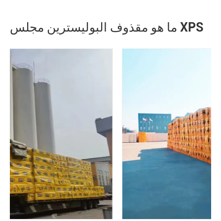
ما هو مقذوف البوليسترين مجلس XPS