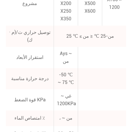
X500
X200
مشروع
1200
X250
X600
X350
توصيل حراري ث/(م ·
25 ℃ ≤ من-25 ℃ ≤ من
ك)
Ays ~
استقرار الأبعاد
من
-50 ℃
درجة حرارة مناسبة
~ 75 ℃
غي ~
قوة الضغط KPa
1200KPa
، ~ من
امتصاص الماء ٪