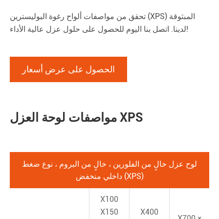
تحقق من مواصفات ألواح رغوة البوليسترين (XPS) المبثوقة
لدينا. اتصل بنا اليوم للحصول على حلول عزل عالية الأداء!
الحصول على عرض أسعار
مواصفات لوحة العزل XPS
لوح عزل خالٍ من الفلورين ، خالٍ من البروم ، نوع ضغط
داخلي منخفض (XPS)
X100
X150
X400
X700 ×