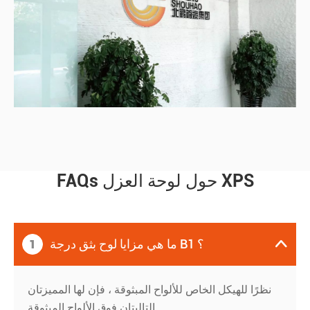
FAQs حول لوحة العزل XPS
1

ما هي مزايا لوح بثق درجة B1 ؟
نظرًا للهيكل الخاص للألواح المبثوقة ، فإن لها المميزتان
التاليتان فوق الألواح المبثوقة.