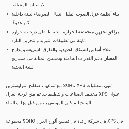
الأرضيات المختلفة.
بناء أنظمة عزل الصوت
: تقليل انتقال الضوضاء لبيئة داخلية
أكثر هدوءًا.
مرافق تخزين منخفضة الحرارة
: الحفاظ على درجات حرارة
ثابتة في تطبيقات التبريد والتخزين البارد.
علاج أساس للسكك الحديدية والطرق السريعة ومدارج
المطار
: دعم القدرات الحاملة وتحسين المتانة في مشاريع
البنية التحتية.
مع تنوعها ، صفائح البوليسترين SOHO XPS تلبي متطلبات
مختلف الصناعات والتطبيقات. تم منح لوحة العزل XPS عنوان
المنتج السكني الموصى به من قبل وزارة البناء.
مجموعة SOHO هي شركة رائدة في تصنيع ألواح العزل XPS في