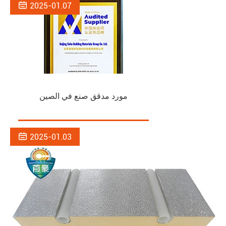

2025-01.07
مورد مدقق صنع في الصين

2025-01.03