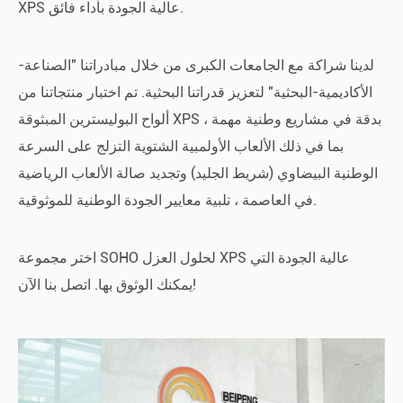
XPS عالية الجودة بأداء فائق.
لدينا شراكة مع الجامعات الكبرى من خلال مبادراتنا "الصناعة-
الأكاديمية-البحثية" لتعزيز قدراتنا البحثية. تم اختبار منتجاتنا من
ألواح البوليسترين المبثوقة XPS بدقة في مشاريع وطنية مهمة ،
بما في ذلك الألعاب الأولمبية الشتوية التزلج على السرعة
الوطنية البيضاوي (شريط الجليد) وتجديد صالة الألعاب الرياضية
في العاصمة ، تلبية معايير الجودة الوطنية للموثوقية.
اختر مجموعة SOHO لحلول العزل XPS عالية الجودة التي
يمكنك الوثوق بها. اتصل بنا الآن!