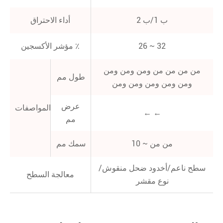
ب 1/ب 2
أداء الاحتراق
26 ~ 32
مؤشر الأكسجين ٪
من من من من ومن ومن ومن
طول مم
ومن ومن ومن ومن ومن
عرض
المواصفات
← ←
مم
10 ~ من من
سمك مم
سطح ناعم/أخدود ضحل منقوش/
معالجة السطح
نوع مقشر