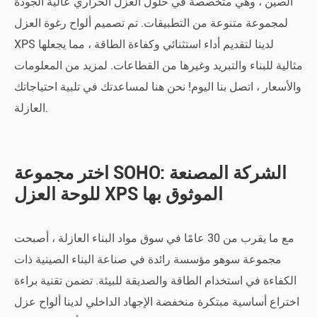
الصين ، وهي متخصصة في حلول العزل الحراري عالية الجودة
لمجموعة متنوعة من التطبيقات. تم تصميم ألواح رغوة العزل
XPS لدينا لتقديم أداء استثنائي وكفاءة الطاقة ، مما يجعلها
مثالية للبناء والتبريد وغيرها من القطاعات. لمزيد من المعلومات
والأسعار ، اتصل بنا اليوم! نحن هنا لمساعدتك في تلبية احتياجاتك
العازلة.
اختر مجموعة SOHO: الشركة المصنعة
للوحة العزل XPS الموثوق بها
مع ما يقرب من 30 عامًا في سوق مواد البناء العازلة ، أصبحت
مجموعة سوهو مؤسسة رائدة في صناعة البناء الصينية ذات
الكفاءة في استخدام الطاقة والصديقة للبيئة. تضمن تقنية براءة
اختراع أساسية مبتكرة منخفضة الإجهاد الداخلي لدينا ألواح عزل