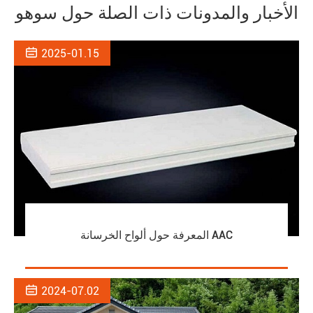
الأخبار والمدونات ذات الصلة حول سوهو

2025-01.15
المعرفة حول ألواح الخرسانة AAC

2024-07.02