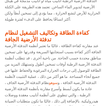
التدفئة الأرضية الرطبة أنابيب مياه أو أنابيب مدمجة في هيكل
الأرضية لتدوير الماء الساخن. تعتمد هذه الطريقة على الكتلة
الحرارية للأرض لتشع الحرارة ، مما يؤدي إلى تسخين أبطأ ولكن
أكثر اتساقًا يحافظ على الدفء لفترة طويلة.
كفاءة الطاقة وتكاليف التشغيل لنظام
تدفئة الأرضية الجافة
عند مقارنة كفاءة الطاقة ، غالبًا ما تعتبر أنظمة التدفئة الأرضية
الجافة أكثر كفاءة بسبب استجابتها السريعة وقدرتها على تسخين
مناطق محددة حسب الحاجة. من ناحية أخرى ، قد تتطلب أنظمة
التدفئة الأرضية الرطبة أوقات تسخين أطول وتستهلك المزيد من
الطاقة للوصول إلى درجات الحرارة المرغوبة والحفاظ عليها في
جميع أنحاء المساحة. ما هو أكثر من ذلك ، عملية التثبيت لأنظمة
التدفئة الأرضية الجافة ، و
سوهو
نظام التدفئة الأرضية الجاف ،
عادة ما يكون أبسط وأسرع مقارنة بأنظمة التدفئة الأرضية
الرطبة ، والتي تنطوي على أنظمة أنابيب معقدة ووصلات
هيدروليكية. بالإضافة إلى ذلك ، غالبًا ما تكون متطلبات الصيانة