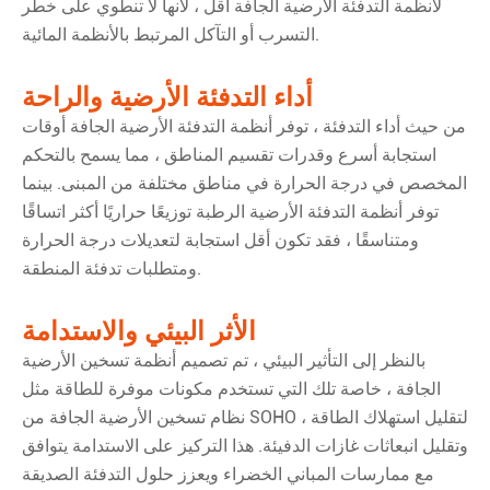
لأنظمة التدفئة الأرضية الجافة أقل ، لأنها لا تنطوي على خطر
التسرب أو التآكل المرتبط بالأنظمة المائية.
أداء التدفئة الأرضية والراحة
من حيث أداء التدفئة ، توفر أنظمة التدفئة الأرضية الجافة أوقات
استجابة أسرع وقدرات تقسيم المناطق ، مما يسمح بالتحكم
المخصص في درجة الحرارة في مناطق مختلفة من المبنى. بينما
توفر أنظمة التدفئة الأرضية الرطبة توزيعًا حراريًا أكثر اتساقًا
ومتناسقًا ، فقد تكون أقل استجابة لتعديلات درجة الحرارة
ومتطلبات تدفئة المنطقة.
الأثر البيئي والاستدامة
بالنظر إلى التأثير البيئي ، تم تصميم أنظمة تسخين الأرضية
الجافة ، خاصة تلك التي تستخدم مكونات موفرة للطاقة مثل
نظام تسخين الأرضية الجافة من SOHO ، لتقليل استهلاك الطاقة
وتقليل انبعاثات غازات الدفيئة. هذا التركيز على الاستدامة يتوافق
مع ممارسات المباني الخضراء ويعزز حلول التدفئة الصديقة