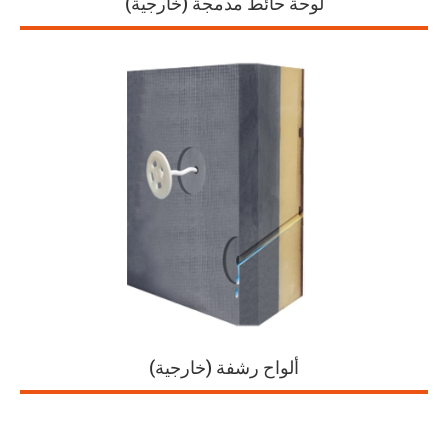
لوحة حائط مدمجة (خارجية)
ألواح رشفة (خارجية)