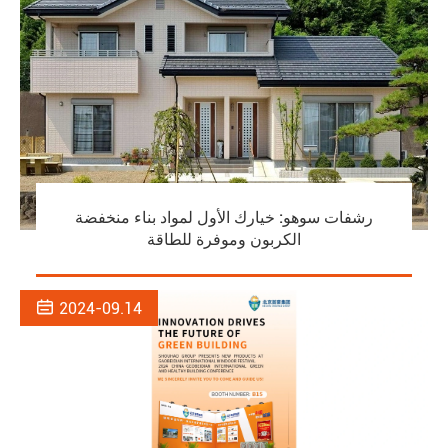
رشفات سوهو: خيارك الأول لمواد بناء منخفضة
الكربون وموفرة للطاقة

2024-09.14